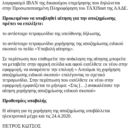
λογαριασμό ΙΒΑΝ της δικαιούχου επιχείρησης που δηλώνεται
στην Προσωποποιημένη Πληροφόρηση του TAXISnet της ΑΑΔΕ.
Προκειμένου να υποβληθεί αίτηση για την αποζημίωσης
πρέπει να επιλέξετε:
το αντίστοιχο τετραγωνίδιο της υπεύθυνης δήλωσης,
το αντίστοιχο τετραγωνίδιο χορήγησης της αποζημίωσης ειδικού
σκοπού το πεδίο «Υποβολή αίτησης».
Σε περίπτωση που επιθυμείτε την ανάκληση της αίτησης μπορείτε
να μεταβείτε στην αρχική σελίδα και αφού εισέλθετε εκ νέου στην
εφαρμογή, να αναιρέσετε την επιλογή « Αιτούμαι τη χορήγηση
αποζημίωσης ειδικού σκοπού» επιλέγοντας το σχετικό
τετραγωνίδιο. Στην περίπτωση που εισέλθετε εκ νέου στην
εφαρμογή εμφανίζεται το μήνυμα: «Στις […] ανακαλέσατε την
αίτηση χορήγησης αποζημίωσης ειδικού σκοπού»
Προθεσμίες υποβολής
Η αίτηση για τη χορήγηση της αποζημίωσης υποβάλλεται
ηλεκτρονικά μέχρι και τις 24.4.2020.
ΠΕΤΡΟΣ ΚΩΤΣΟΣ