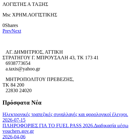
ΛΟΓΙΣΤΗΣ Α ΤΑΞΗΣ
Msc ΧΡΗΜ.ΛΟΓΙΣΤΙΚΗΣ
0
Shares
Prev
Next
ΑΓ. ΔΗΜΗΤΡΙΟΣ, ΑΤΤΙΚΗ
ΣΤΡΑΤΗΓΟΥ Γ. ΜΠΡΟΥΣΑΛΗ 43, ΤΚ 173 41
6938773654
a.taxis@yahoo.gr
ΜΗΤΡΟΠΟΛΙΤΟΥ ΠΡΕΒΕΖΗΣ,
TK 84 200
22830 24020
Πρόσφατα Νέα
Ηλεκτρονικές τραπεζικές συναλλαγές και φορολογικοί έλεγχοι.
2026-07-15
ΠΛΗΡΟΦΟΡΙΕΣ ΓΙΑ ΤΟ FUEL PASS 2026.Διαδικασία μέσω
vouchers.gov.gr
2026-04-06