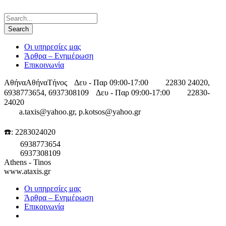
Οι υπηρεσίες μας
Άρθρα – Ενημέρωση
Επικοινωνία
Αθήνα
Αθήνα
Τήνος
Δευ - Παρ 09:00-17:00
22830 24020,
6938773654, 6937308109
Δευ - Παρ 09:00-17:00
22830-
24020
a.taxis@yahoo.gr, p.kotsos@yahoo.gr
☎️: 2283024020
6938773654
6937308109
Athens - Tinos
www.ataxis.gr
Οι υπηρεσίες μας
Άρθρα – Ενημέρωση
Επικοινωνία