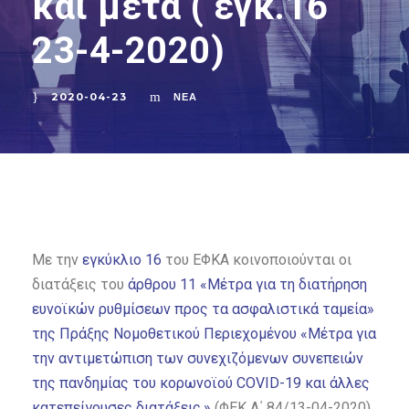
και μετά ( εγκ.16
23-4-2020)
2020-04-23
ΝΈΑ
Με την
εγκύκλιο 16
του ΕΦΚΑ κοινοποιούνται οι
διατάξεις του
άρθρου 11 «Μέτρα για τη διατήρηση
ευνοϊκών ρυθμίσεων προς τα ασφαλιστικά ταμεία»
της Πράξης Νομοθετικού Περιεχομένου «Μέτρα για
την αντιμετώπιση των συνεχιζόμενων συνεπειών
της πανδημίας του κορωνοϊού COVID-19 και άλλες
κατεπείγουσες διατάξεις.»
(ΦΕΚ Α΄ 84/13-04-2020).