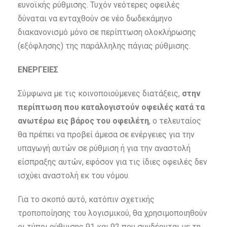
ευνοϊκής ρύθμισης. Τυχόν νεότερες οφειλές
δύναται να ενταχθούν σε νέο δωδεκάμηνο
διακανονισμό μόνο σε περίπτωση ολοκλήρωσης
(εξόφλησης) της παράλληλης πάγιας ρύθμισης.
ΕΝΕΡΓΕΙΕΣ
Σύμφωνα με τις κοινοποιούμενες διατάξεις,
στην
περίπτωση που καταλογιστούν οφειλές κατά τα
ανωτέρω εις βάρος του οφειλέτη
, ο τελευταίος
θα πρέπει να προβεί άμεσα σε ενέργειες για την
υπαγωγή αυτών σε ρύθμιση ή για την αναστολή
είσπραξης αυτών, εφόσον για τις ίδιες οφειλές δεν
ισχύει αναστολή εκ του νόμου.
Για το σκοπό αυτό, κατόπιν σχετικής
τροποποίησης του λογισμικού, θα χρησιμοποιηθούν
οι τύποι ρύθμισης 91 και 92 που συνδέονται με τη