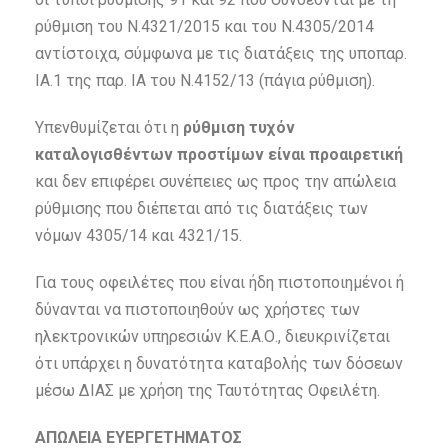
ρύθμιση του Ν.4321/2015 και του Ν.4305/2014
αντίστοιχα, σύμφωνα με τις διατάξεις της υποπαρ.
ΙΑ.1 της παρ. ΙΑ του Ν.4152/13 (πάγια ρύθμιση).
Υπενθυμίζεται ότι η
ρύθμιση τυχόν
καταλογισθέντων προστίμων είναι προαιρετική
και δεν επιφέρει συνέπειες ως προς την απώλεια
ρύθμισης που διέπεται από τις διατάξεις των
νόμων 4305/14 και 4321/15.
Για τους οφειλέτες που είναι ήδη πιστοποιημένοι ή
δύνανται να πιστοποιηθούν ως χρήστες των
ηλεκτρονικών υπηρεσιών Κ.Ε.Α.Ο., διευκρινίζεται
ότι υπάρχει η δυνατότητα καταβολής των δόσεων
μέσω ΔΙΑΣ με χρήση της Ταυτότητας Οφειλέτη.
ΑΠΩΛΕΙΑ ΕΥΕΡΓΕΤΗΜΑΤΟΣ