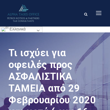
Ελληνικά
Τι ισχύει για
οφειλές προς
ΑΣΦΑΛΙΣΤΙΚΑ
ΤΑΜΕΙΑ από 29
Φεβρουαρίου 2020