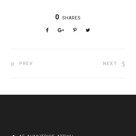
0
SHARES
PREV
NEXT