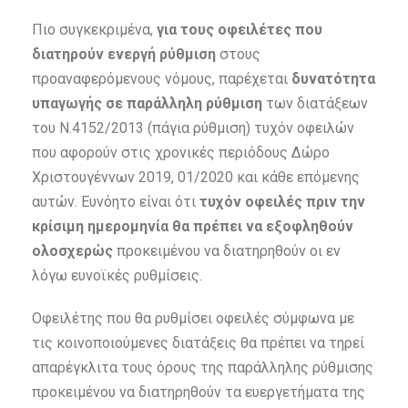
Πιο συγκεκριμένα,
για τους οφειλέτες που
διατηρούν ενεργή ρύθμιση
στους
προαναφερόμενους νόμους, παρέχεται
δυνατότητα
υπαγωγής σε παράλληλη ρύθμιση
των διατάξεων
του Ν.4152/2013 (πάγια ρύθμιση) τυχόν οφειλών
που αφορούν στις χρονικές περιόδους Δώρο
Χριστουγέννων 2019, 01/2020 και κάθε επόμενης
αυτών. Ευνόητο είναι ότι
τυχόν οφειλές πριν την
κρίσιμη ημερομηνία θα πρέπει να εξοφληθούν
ολοσχερώς
προκειμένου να διατηρηθούν οι εν
λόγω ευνοϊκές ρυθμίσεις.
Οφειλέτης που θα ρυθμίσει οφειλές σύμφωνα με
τις κοινοποιούμενες διατάξεις θα πρέπει να τηρεί
απαρέγκλιτα τους όρους της παράλληλης ρύθμισης
προκειμένου να διατηρηθούν τα ευεργετήματα της