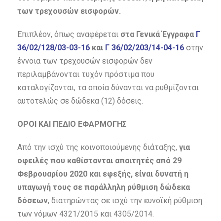
των τρεχουσών εισφορών.
Επιπλέον, όπως αναφέρεται
στα Γενικά Έγγραφα
Γ
36/02/128/03-03-16
και
Γ 36/02/203/14-04-16
στην
έννοια των τρεχουσών εισφορών δεν
περιλαμβάνονται τυχόν πρόστιμα που
καταλογίζονται, τα οποία δύνανται να ρυθμίζονται
αυτοτελώς σε δώδεκα (12) δόσεις.
ΟΡΟΙ ΚΑΙ ΠΕΔΙΟ ΕΦΑΡΜΟΓΗΣ
Από την ισχύ της κοινοποιούμενης διάταξης,
για
οφειλές που καθίστανται απαιτητές από 29
Φεβρουαρίου 2020 και εφεξής, είναι δυνατή η
υπαγωγή τους σε παράλληλη ρύθμιση δώδεκα
δόσεων
, διατηρώντας σε ισχύ την ευνοϊκή ρύθμιση
των νόμων 4321/2015 και 4305/2014.