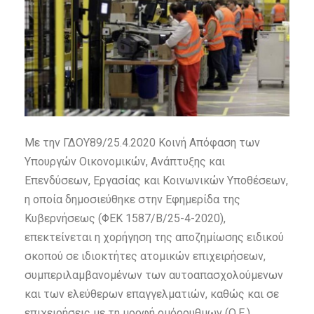
Με την ΓΔΟΥ89/25.4.2020 Κοινή Απόφαση των
Υπουργών Οικονομικών, Ανάπτυξης και
Επενδύσεων, Εργασίας και Κοινωνικών Υποθέσεων,
η οποία δημοσιεύθηκε στην Εφημερίδα της
Κυβερνήσεως (ΦΕΚ 1587/Β/25-4-2020),
επεκτείνεται η χορήγηση της αποζημίωσης ειδικού
σκοπού σε ιδιοκτήτες ατομικών επιχειρήσεων,
συμπεριλαμβανομένων των αυτοαπασχολούμενων
και των ελεύθερων επαγγελματιών, καθώς και σε
επιχειρήσεις με τη μορφή ομόρρυθμων (Ο.Ε.),