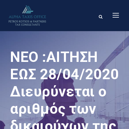
ΝΕΟ :ΑΙΤΗΣΗ
ΕΩΣ 28/04/2020
Διευρύνεται ο
αριθμός των
δικαιούχων της