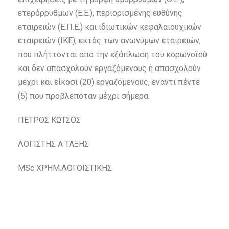
ετερόρρυθμων (Ε.Ε.), περιορισμένης ευθύνης
εταιρειών (Ε.Π.Ε.) και ιδιωτικών κεφαλαιουχικών
εταιρειών (ΙΚΕ), εκτός των ανωνύμων εταιρειών,
που πλήττονται από την εξάπλωση του κορωνοϊού
και δεν απασχολούν εργαζόμενους ή απασχολούν
μέχρι και είκοσι (20) εργαζόμενους, έναντι πέντε
(5) που προβλεπόταν μέχρι σήμερα.
ΠΕΤΡΟΣ ΚΩΤΣΟΣ
ΛΟΓΙΣΤΗΣ Α ΤΑΞΗΣ
MSc ΧΡΗΜ.ΛΟΓΟΙΣΤΙΚΗΣ