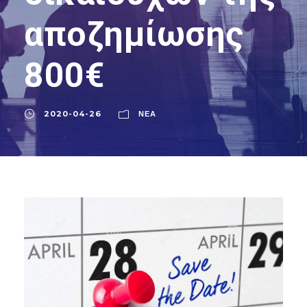
αποζημίωσης
800€
2020-04-26
ΝΈΑ