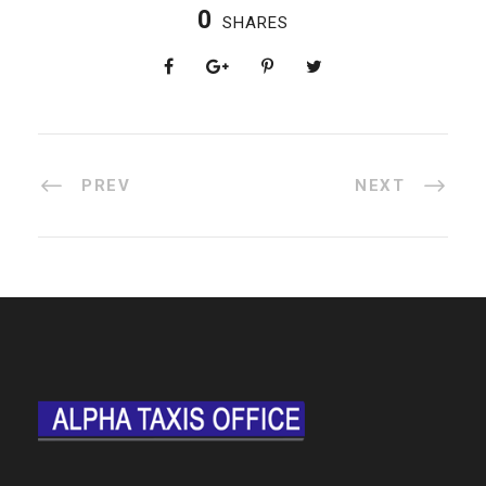
0
SHARES
PREV
NEXT