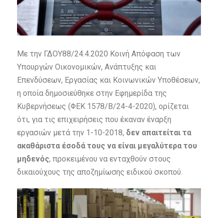
Με την ΓΔΟΥ88/24.4.2020 Κοινή Απόφαση των
Υπουργών Οικονομικών, Ανάπτυξης και
Επενδύσεων, Εργασίας και Κοινωνικών Υποθέσεων,
η οποία δημοσιεύθηκε στην Εφημερίδα της
Κυβερνήσεως (ΦΕΚ 1578/Β/24-4-2020), ορίζεται
ότι, για τις επιχειρήσεις που έκαναν έναρξη
εργασιών μετά την 1-10-2018,
δεν απαιτείται τα
ακαθάριστα έσοδά τους να είναι μεγαλύτερα του
μηδενός
, προκειμένου να ενταχθούν στους
δικαιούχους της αποζημίωσης ειδικού σκοπού.