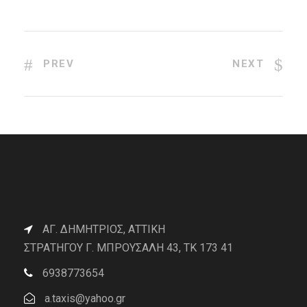
PREV
NEXT
ΑΓ. ΔΗΜΗΤΡΙΟΣ, ΑΤΤΙΚΗ
ΣΤΡΑΤΗΓΟΥ Γ. ΜΠΡΟΥΣΑΛΗ 43, ΤΚ 173 41
6938773654
a.taxis@yahoo.gr