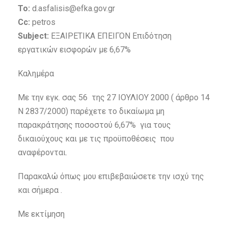
To:
d.asfalisis@efka.gov.gr
Cc:
petros
Subject:
ΕΞΑΙΡΕΤΙΚΑ ΕΠΕΙΓΟΝ Eπιδότηση
εργατικών εισφορών με 6,67%
Καλημέρα
Με την εγκ. σας 56 της 27 ΙΟΥΛΙΟΥ 2000 ( άρθρο 14
Ν 2837/2000) παρέχετε το δικαίωμα μη
παρακράτησης ποσοστού 6,67% για τους
δικαιούχους και με τις προϋποθέσεις που
αναφέρονται.
Παρακαλώ όπως μου επιβεβαιώσετε την ισχύ της
και σήμερα .
Με εκτίμηση