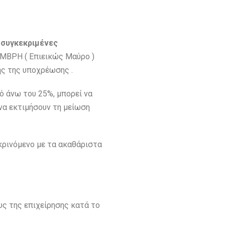
 συγκεκριμένες
ΕΜΒΡΗ ( Επιεικώς Μαύρο )
ής της υποχρέωσης .
ό άνω του 25%, μπορεί να
να εκτιμήσουν τη μείωση
κρινόμενο με τα ακαθάριστα
.
ς της επιχείρησης κατά το