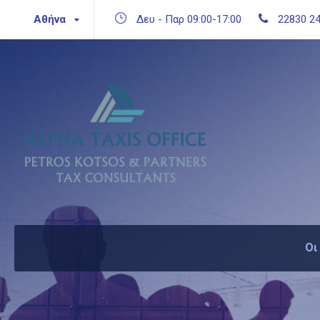
Αθήνα
Δευ - Παρ 09:00-17:00
22830 24
Οι