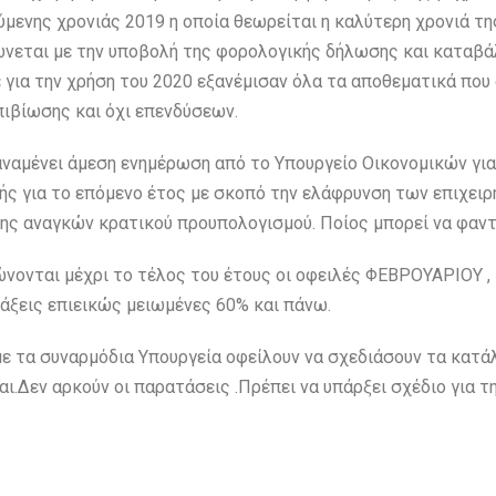
μενης χρονιάς 2019 η οποία θεωρείται η καλύτερη χρονιά της
εται με την υποβολή της φορολογικής δήλωσης και καταβάλ
ε για την χρήση του 2020 εξανέμισαν όλα τα αποθεματικά που
πιβίωσης και όχι επενδύσεων.
αναμένει άμεση ενημέρωση από το Υπουργείο Οικονομικών για
ς για το επόμενο έτος με σκοπό την ελάφρυνση των επιχειρ
ς αναγκών κρατικού προυπολογισμού. Ποίος μπορεί να φαντα
νονται μέχρι το τέλος του έτους οι οφειλές ΦΕΒΡΟΥΑΡΙΟΥ 
πράξεις επιεικώς μειωμένες 60% και πάνω.
ε τα συναρμόδια Υπουργεία οφείλουν να σχεδιάσουν τα κατάλ
ι.Δεν αρκούν οι παρατάσεις .Πρέπει να υπάρξει σχέδιο για τ