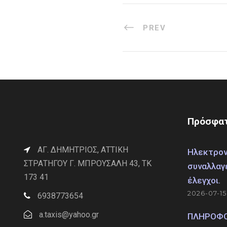
PREV
Πρόσφατ
ΑΓ. ΔΗΜΗΤΡΙΟΣ, ΑΤΤΙΚΗ
Ηλεκτρον
ΣΤΡΑΤΗΓΟΥ Γ. ΜΠΡΟΥΣΑΛΗ 43, ΤΚ
συναλλαγ
173 41
έλεγχοι.
2026-07-15
6938773654
a.taxis@yahoo.gr
ΠΛΗΡΟΦΟΡ