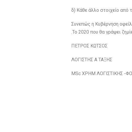
δ) Κάθε άλλο στοιχείο από 
Συνεπώς η Κυβέρνηση οφείλ
.Το 2020 που θα γράψει ζημί
ΠΕΤΡΟΣ ΚΩΤΣΟΣ
ΛΟΓΙΣΤΗΣ Α ΤΑΞΗΣ
MSc ΧΡΗΜ ΛΟΓΙΣΤΙΚΗΣ -Φ