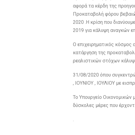
αφορά τα κέρδη της προηγού
Προκαταβολή φόρου βεβαιών
2020 .Η κρίση που διανύουμ
2019 για κάλυψη αναγκών ε
Ο επιχειρηματικός κόσμος 
κατάργηση της προκαταβολή
ρεαλιστικών στόχων κάλυψη
31/08/2020 όπου συγκεντρώ
, ΙΟΥΝΙΟΥ , ΙΟΥΛΙΟΥ με εισ
Το Υπουργείο Οικονομικών μ
δύσκολες μέρες που έρχοντα
.