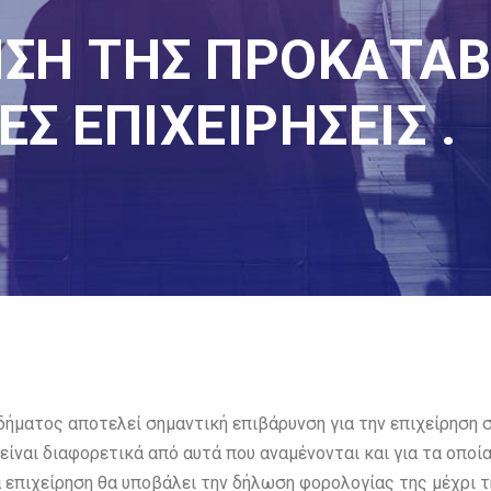
ΣΗ ΤΗΣ ΠΡΟΚΑΤΑ
Σ ΕΠΙΧΕΙΡΗΣΕΙΣ .
ήματος αποτελεί σημαντική επιβάρυνση για την επιχείρηση 
είναι διαφορετικά από αυτά που αναμένονται και για τα οποί
επιχείρηση θα υποβάλει την δήλωση φορολογίας της μέχρι τ