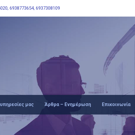
020, 6938773654, 6937308109
 υπηρεσίες μας
Άρθρα – Ενημέρωση
Επικοινωνία