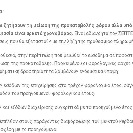
 :
να ζητήσουν τη μείωση της προκαταβολής φόρου αλλά υπό
ικασία είναι αρκετά χρονοβόρος.
Είναι αδιανόητο τον ΣΕΠΤ
σεις που θα εξεταστούν με την λήξη της προθεσμίας πληρωμ
οθεσία, στην περίπτωση που μειωθεί το εισόδημα σε ποσοστ
είωση της προκαταβολής. Προκειμένου οι φορολογικές αρχές 
ιρηματική δραστηριότητα λαμβάνουν ενδεικτικά υπόψη:
ν εσόδων της επιχείρησης στο τρέχον φορολογικό έτος, συγ
ιόδου του προηγούμενου φορολογικού έτους.
και εξόδων διαχείρισης συγκριτικά με το προηγούμενο έτος
ν επήλθαν στους παράγοντες διαμόρφωσης του μεικτού κέρδου
 σχέση με το προηγούμενο.