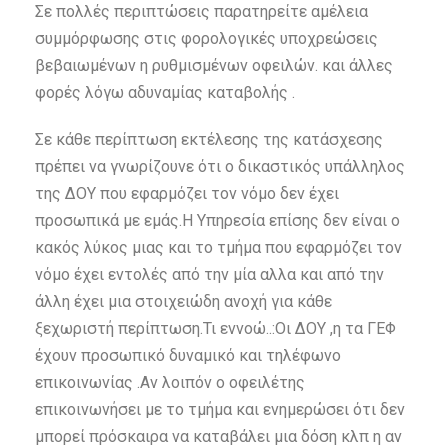
Σε πολλές περιπτώσεις παρατηρείτε αμέλεια
συμμόρφωσης στις φορολογικές υποχρεώσεις
βεβαιωμένων η ρυθμισμένων οφειλών. και άλλες
φορές λόγω αδυναμίας καταβολής .
Σε κάθε περίπτωση εκτέλεσης της κατάσχεσης
πρέπει να γνωρίζουνε ότι ο δικαστικός υπάλληλος
της ΔΟΥ που εφαρμόζει τον νόμο δεν έχει
προσωπικά με εμάς.Η Υπηρεσία επίσης δεν είναι ο
κακός λύκος μιας και το τμήμα που εφαρμόζει τον
νόμο έχει εντολές από την μία αλλα και από την
άλλη έχει μια στοιχειώδη ανοχή για κάθε
ξεχωριστή περίπτωση.Τι εννοώ..:Οι ΔΟΥ ,η τα ΓΕΦ
έχουν προσωπικό δυναμικό και τηλέφωνο
επικοινωνίας .Αν λοιπόν ο οφειλέτης
επικοινωνήσει με το τμήμα και ενημερώσει ότι δεν
μπορεί πρόσκαιρα να καταβάλει μια δόση κλπ η αν