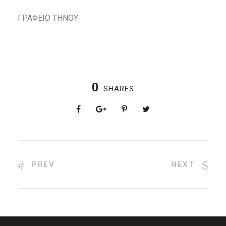
ΓΡΑΦΕΙΟ ΤΗΝΟΥ
0
SHARES
PREV
NEXT