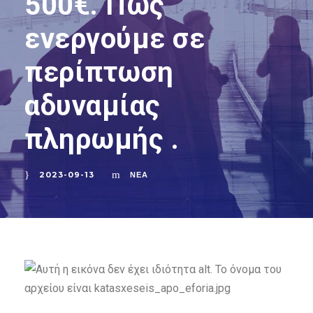
500€. Πως
ενεργούμε σε
περίπτωση
αδυναμίας
πληρωμής .
2023-09-13
ΝΈΑ