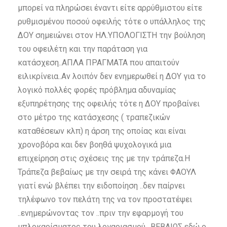
μπορεί να πληρώσει έναντι είτε αρρύθμιστου είτε
ρυθμισμένου ποσού οφειλής τότε ο υπάλληλος της
ΔΟΥ σημειώνει στον ΗΛ.ΥΠΟΛΟΓΙΣΤΗ την βούληση
του οφειλέτη και την παράταση για
κατάσχεση..ΑΠΛΑ ΠΡΑΓΜΑΤΑ που απαιτούν
ειλικρίνεια..Αν λοιπόν δεν ενημερωθεί η ΔΟΥ για το
λογικό πολλές φορές πρόβλημα αδυναμίας
εξυπηρέτησης της οφειλής τότε η ΔΟΥ προβαίνει
στο μέτρο της κατάσχεσης ( τραπεζικών
καταθέσεων κλπ) η άρση της οποίας και είναι
χρονοβόρα και δεν βοηθά ψυχολογικά μια
επιχείρηση στις σχέσεις της με την τράπεζα.Η
Τράπεζα βεβαίως με την σειρά της κάνει ΦΑΟΥΛ
γιατί ενώ βλέπει την ειδοποίηση ..δεν παίρνει
τηλέφωνο τον πελάτη της να τον προστατέψει
..ενημερώνοντας τον ..πριν την εφαρμογή του
μπλοκαρίσματος του λογαριασμού…ΒΕΒΑΙΩΣ εδώ ο