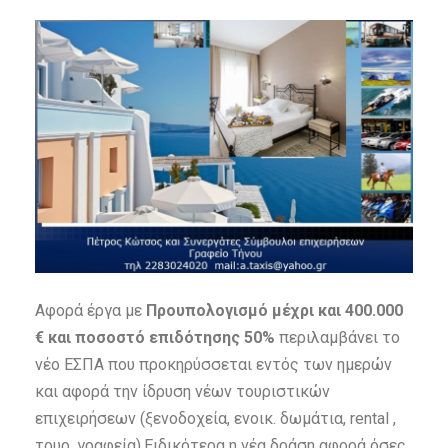
Αφορά έργα με
Προυπολογισμό μέχρι και 400.000
€ και ποσοστό επιδότησης 50%
περιλαμβάνει το
νέο ΕΣΠΑ που προκηρύσσεται εντός των ημερών
και αφορά την ίδρυση νέων τουριστικών
επιχειρήσεων (ξενοδοχεία, ενοικ. δωμάτια, rental ,
τουρ. γραφεία).Ειδικότερα η νέα δράση αφορά όσες