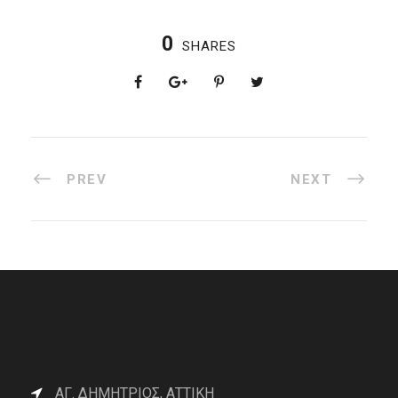
0
SHARES
PREV
NEXT
ΑΓ. ΔΗΜΗΤΡΙΟΣ, ΑΤΤΙΚΗ