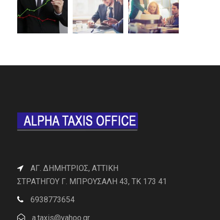
ΑΓ. ΔΗΜΗΤΡΙΟΣ, ΑΤΤΙΚΗ
ΣΤΡΑΤΗΓΟΥ Γ. ΜΠΡΟΥΣΑΛΗ 43, ΤΚ 173 41
6938773654
a.taxis@yahoo.gr