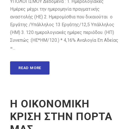
ΥΠΟΛΟΓΙΣΜΟΥ Δεδομένα : 1. Ημερολογιακές
Ημέρες μέχρι την ημερομηνία πραγματικής
αναστολής (ΗΕ) 2. Ημερομίσθια που δικαιούται ο
Εργάτης /Υπάλληλος 13 Εργάτης/12,5 Υπάλληλος
(ΗΜ) 3. 120 ημερολογιακές ημέρες περιόδου. (ΗΠ)
Συνεπώς :(ΗΕ*ΗΜ/120.) * 4,16% Αναλογία Επ Αδείας
=...
READ MORE
Η ΟΙΚΟΝΟΜΙΚΗ
ΚΡΙΣΗ ΣΤΗΝ ΠΟΡΤΑ