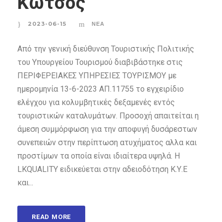
Κώτσος
2023-06-15
ΝΈΑ
Από την γενική διεύθυνση Τουριστικής Πολιτικής
του Υπουργείου Τουρισμού διαβιβάστηκε στις
ΠΕΡΙΦΕΡΕΙΑΚΕΣ ΥΠΗΡΕΣΙΕΣ ΤΟΥΡΙΣΜΟΥ με
ημερομηνία 13-6-2023 ΑΠ.11755 το εγχειρίδιο
ελέγχου για κολυμβητικές δεξαμενές εντός
τουριστικών καταλυμάτων. Προσοχή απαιτείται η
άμεση συμμόρφωση για την αποφυγή δυσάρεστων
συνεπειών στην περίπτωση ατυχήματος αλλα και
προστίμων τα οποία είναι ιδιαίτερα υψηλά. H
LKQUALITY ειδικεύεται στην αδειοδότηση Κ.Υ.Ε
και...
READ MORE