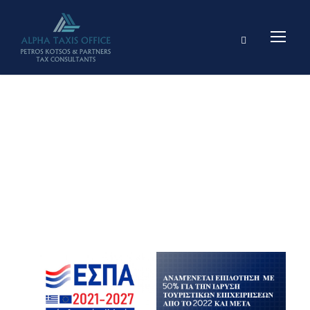
Day
20 ΣΕΠΤΕΜΒΡΊΟΥ, 2023