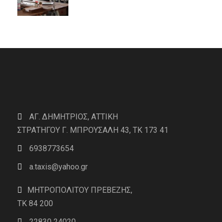
ΑΓ. ΔΗΜΗΤΡΙΟΣ, ΑΤΤΙΚΗ
ΣΤΡΑΤΗΓΟΥ Γ. ΜΠΡΟΥΣΑΛΗ 43, ΤΚ 173 41
6938773654
a.taxis@yahoo.gr
ΜΗΤΡΟΠΟΛΙΤΟΥ ΠΡΕΒΕΖΗΣ,
TK 84 200
22830 24020