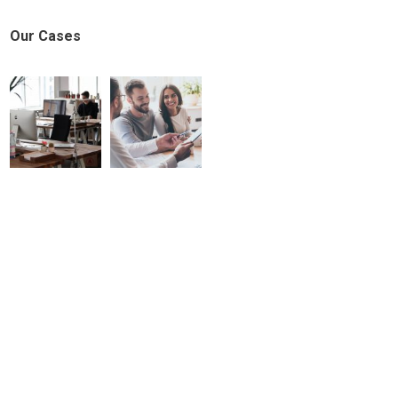
Our Cases