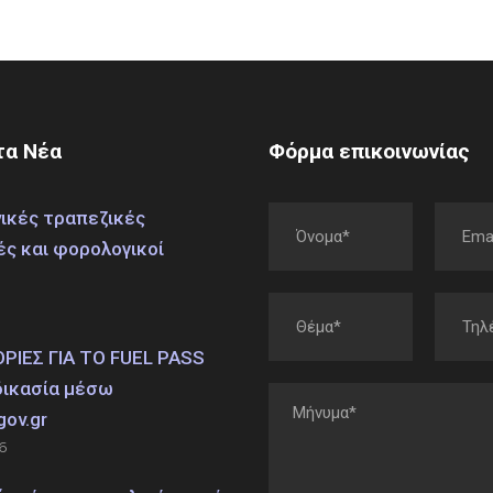
α Νέα
Φόρμα επικοινωνίας
ικές τραπεζικές
ές και φορολογικοί
ΙΕΣ ΓΙΑ ΤΟ FUEL PASS
δικασία μέσω
gov.gr
6