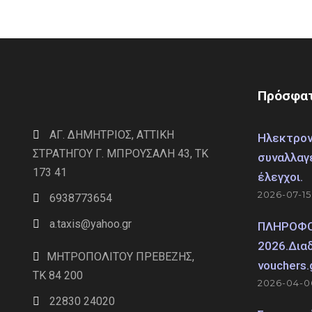
Πρόσφατ
ΑΓ. ΔΗΜΗΤΡΙΟΣ, ΑΤΤΙΚΗ
Ηλεκτρον
ΣΤΡΑΤΗΓΟΥ Γ. ΜΠΡΟΥΣΑΛΗ 43, ΤΚ
συναλλαγ
173 41
έλεγχοι.
2026-07-15
6938773654
a.taxis@yahoo.gr
ΠΛΗΡΟΦΟΡ
2026.Δια
ΜΗΤΡΟΠΟΛΙΤΟΥ ΠΡΕΒΕΖΗΣ,
vouchers.
TK 84 200
2026-04-0
22830 24020