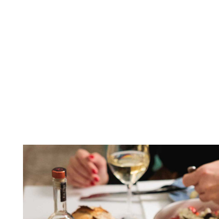
Day
11 ΜΑΪ́ΟΥ, 2025