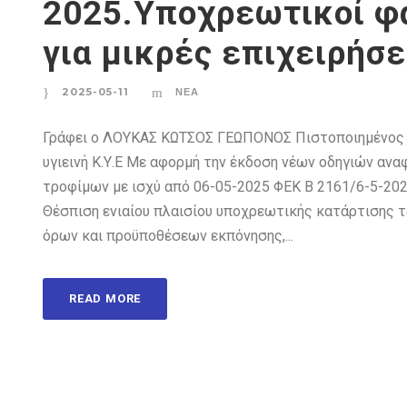
2025.Υποχρεωτικοί φά
για μικρές επιχειρήσε
2025-05-11
ΝΈΑ
Γράφει ο ΛΟΥΚΑΣ ΚΩΤΣΟΣ ΓΕΩΠΟΝΟΣ Πιστοποιημένος ε
υγιεινή Κ.Υ.Ε Με αφορμή την έκδοση νέων οδηγιών αν
τροφίμων με ισχύ από 06-05-2025 ΦΕΚ Β 2161/6-5-202
Θέσπιση ενιαίου πλαισίου υποχρεωτικής κατάρτισης 
όρων και προϋποθέσεων εκπόνησης,...
READ MORE